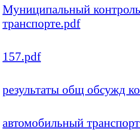
Муниципальный контроль
транспорте.pdf
157.pdf
результаты общ обсужд ко
автомобильный транспорт