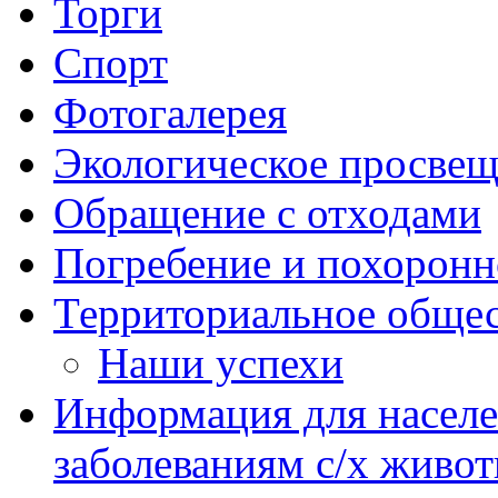
Торги
Спорт
Фотогалерея
Экологическое просве
Обращение с отходами
Погребение и похоронн
Территориальное общес
Наши успехи
Информация для насел
заболеваниям с/х живо