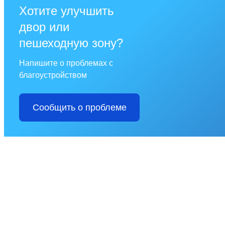
Хотите улучшить
двор или
пешеходную зону?
Напишите о проблемах с
благоустройством
Сообщить о проблеме