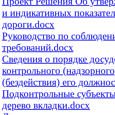
Проект Решения Об утвер
и индикативных показате
дороги.docx
Руководство по соблюден
требований.docx
Сведения о порядке досу
контрольного (надзорного
(бездействия) его должно
Подконтрольные субъекты
дерево вкладки.docx