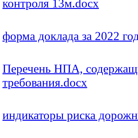
контроля 13м.docx
форма доклада за 2022 го
Перечень НПА, содержащ
требования.docx
индикаторы риска дорожн