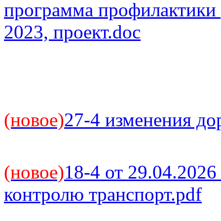
программа профилактики 
2023, проект.doc
(новое)
27-4 изменения до
(новое)
18-4 от 29.04.202
контролю транспорт.pdf