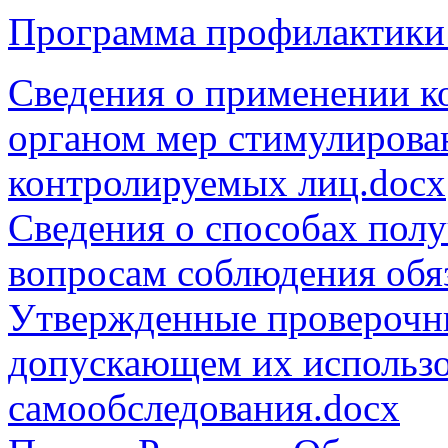
Программа профилактики
Сведения о применении к
органом мер стимулирова
контролируемых лиц.docx
Сведения о способах полу
вопросам соблюдения обя
Утвержденные проверочны
допускающем их использо
самообследования.docx