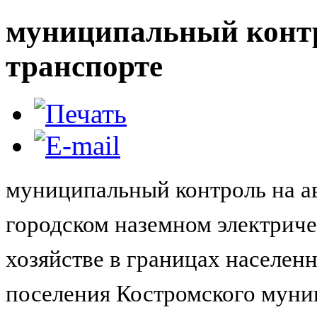
муниципальный контр
транспорте
муниципальный контроль на а
городском наземном электриче
хозяйстве в границах населен
поселения Костромского муни