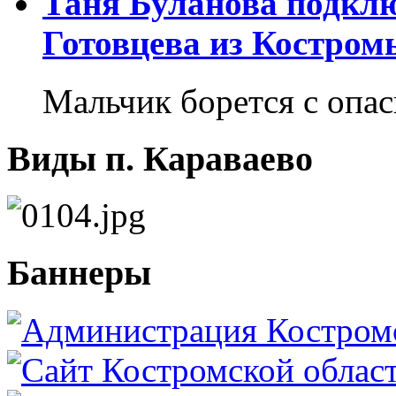
Таня Буланова подкл
Готовцева из Костром
Мальчик борется с опа
Виды п. Караваево
Баннеры