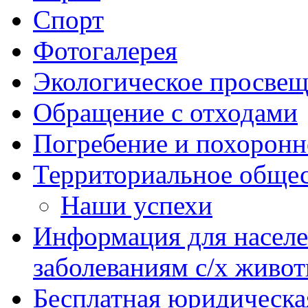
Спорт
Фотогалерея
Экологическое просве
Обращение с отходами
Погребение и похоронн
Территориальное общес
Наши успехи
Информация для насел
заболеваниям с/х живо
Бесплатная юридическ