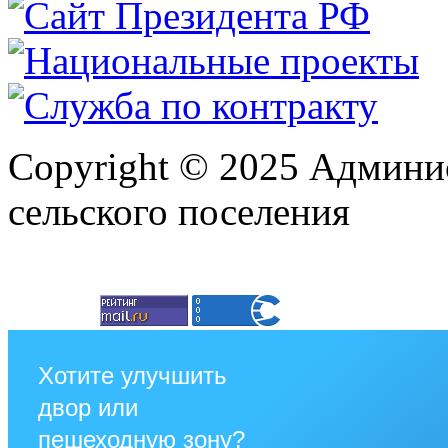
Copyright © 2025 Админи
сельского поселения
Хотите улучшить
двор или
пешеходную зону?