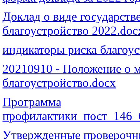
Доклад о виде государств
благоустройство 2022.doc
индикаторы риска благоус
20210910 - Положение о 
благоустройство.docx
Программа
профилактики_пост_146_б
Утвержденные проверочн