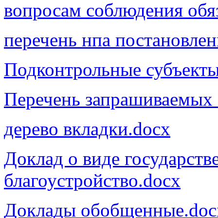
вопросам соблюдения обя
перечень нпа постановлен
Подконтрольные субъекты
Перечень запрашиваемых 
дерево вкладки.docx
Доклад о виде государств
благоустройство.docx
Доклады обобщенные.doc