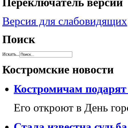
Переключатель версий
Версия для слабовидящих
Поиск
Искать...
Костромские новости
Костромичам подарят 
Его откроют в День гор
Стала известна судьба