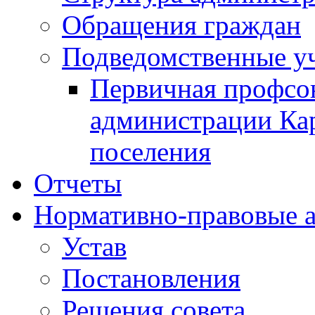
Обращения граждан
Подведомственные у
Первичная профсо
администрации Кар
поселения
Отчеты
Нормативно-правовые 
Устав
Постановления
Решения совета