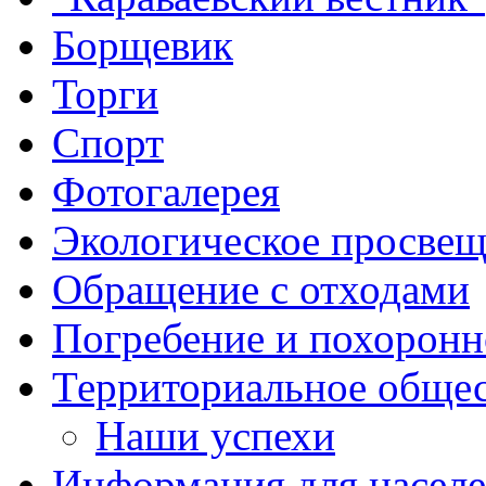
Борщевик
Торги
Спорт
Фотогалерея
Экологическое просве
Обращение с отходами
Погребение и похоронн
Территориальное общес
Наши успехи
Информация для насел