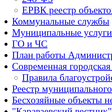
ЕРВК реестр объекто
Коммунальные службы
Муниципальные услуги
ГО и ЧС
План работы Админист
Современная городская
Правила благоустрой
Реестр муниципальног
Бесхозяйные объекты 
"Караваевский вестник"