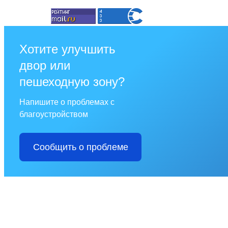
Хотите улучшить
двор или
пешеходную зону?
Напишите о проблемах с
благоустройством
Сообщить о проблеме