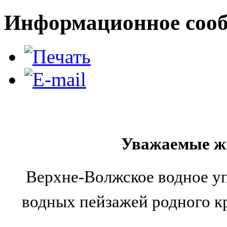
Информационное сооб
Уважаемые жи
Верхне-Волжское водное у
водных пейзажей родного к