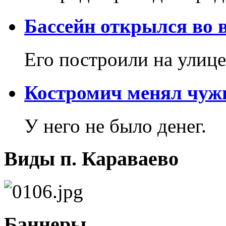
Бассейн открылся во 
Его построили на улиц
Костромич менял чужи
У него не было денег.
Виды п. Караваево
Баннеры