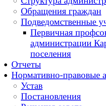
Структура админист
Обращения граждан
Подведомственные у
Первичная профсо
администрации Кар
поселения
Отчеты
Нормативно-правовые 
Устав
Постановления