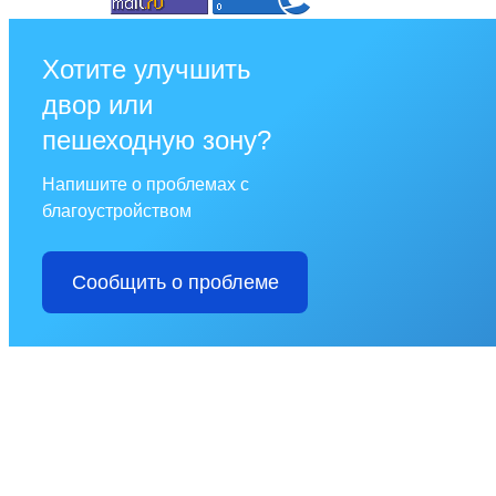
Хотите улучшить
двор или
пешеходную зону?
Напишите о проблемах с
благоустройством
Сообщить о проблеме