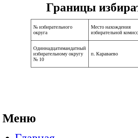
Границы избира
№ избирательного
Место нахождения
округа
избирательной комис
Одиннадцатимандатный
избирательному округу
п. Караваево
№ 10
Меню
Главная