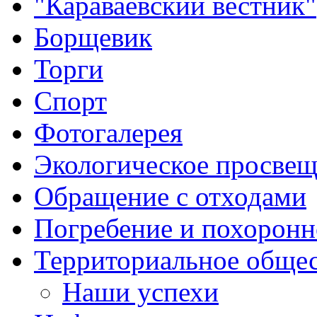
"Караваевский вестник"
Борщевик
Торги
Спорт
Фотогалерея
Экологическое просве
Обращение с отходами
Погребение и похоронн
Территориальное общес
Наши успехи