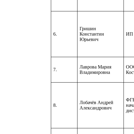
Гришин
6.
Константин
ИП 
Юрьевич
Лаврова Мария
ООО
7.
Владимировна
Кос
ФГ
Лобачёв Андрей
8.
нач
Александрович
дис