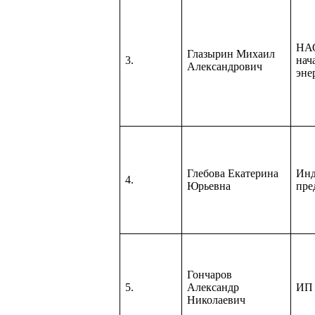
НАО
Глазырин Михаил
3.
нач
Александрович
эне
Глебова Екатерина
Инд
4.
Юрьевна
пре
Гончаров
5.
Александр
ИП 
Николаевич