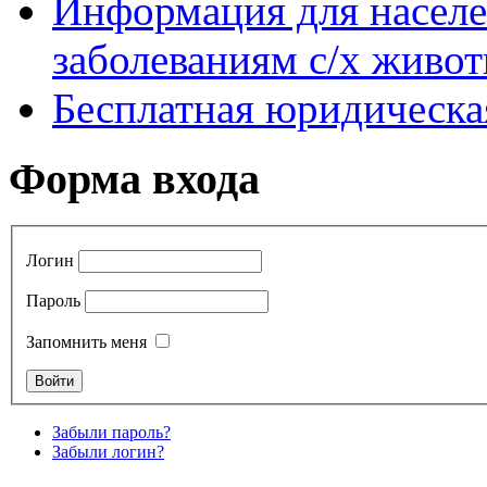
Информация для насел
заболеваниям с/х живо
Бесплатная юридическ
Форма входа
Логин
Пароль
Запомнить меня
Забыли пароль?
Забыли логин?