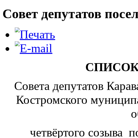
Совет депутатов посе
СПИСОК
Совета депутатов Карав
Костромского муницип
о
четвёртого созыва 