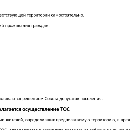
етствующей территории самостоятельно.
рий проживания граждан:
навливаются решением Совета депутатов поселения.
олагается осуществление ТОС
ии жителей, определивших предполагаемую территорию, в преде