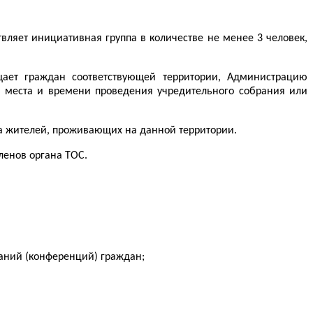
ляет инициативная группа в количестве не менее 3 человек,
ает граждан соответствующей территории, Администрацию
, места и времени проведения учредительного собрания или
а жителей, проживающих на данной территории.
ленов органа ТОС.
раний (конференций) граждан;