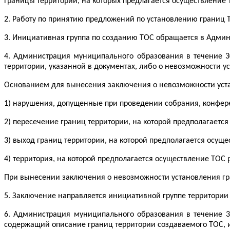
Границы территории, на которых предлагается осуществление
2. Работу по принятию предложений по установлению границ
3. Инициативная группа по созданию ТОС обращается в Адми
4. Администрация муниципального образования в течение 3
территории, указанной в документах, либо о невозможности у
Основанием для вынесения заключения о невозможности уста
1) нарушения, допущенные при проведении собрания, конфер
2) пересечение границ территории, на которой предполагаетс
3) выход границ территории, на которой предполагается осущ
4) территория, на которой предполагается осуществление ТОС 
При вынесении заключения о невозможности установления гр
5. Заключение направляется инициативной группе территории
6. Администрация муниципального образования в течение 3
содержащий описание границ территории создаваемого ТОС, и 