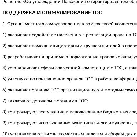
Решение «Об утверждении Положения о территориальном об
ПОДДЕРЖКА И СТИМУЛИРОВАНИЕ ТОС
1. Органы местного самоуправления в рамках своей компетен
1) оказывают содействие населению в реализации права на Т
2) оказывают помощь инициативным группам жителей в пров
3) разрабатывают и принимаю нормативные правовые акты, у
4) устанавливают сферы совместной компетенции с ТОС, а так
5) участвуют по приглашению органов ТОС в работе конферен
6) оказывают органам ТОС организационную и методическую
7) заключают договоры с органами ТОС;
8) контролируют поступление и использование бюджетных сре
9) контролируют использование муниципального имущества, п
10) устанавливают льготы по местным налогам и сборам для о