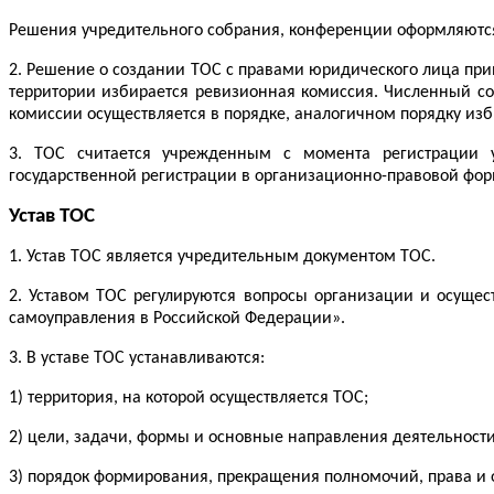
Решения учредительного собрания, конференции оформляются
2. Решение о создании ТОС с правами юридического лица пр
территории избирается ревизионная комиссия. Численный с
комиссии осуществляется в порядке, аналогичном порядку изб
3. ТОС считается учрежденным с момента регистрации 
государственной регистрации в организационно-правовой фор
Устав ТОС
1. Устав ТОС является учредительным документом ТОС.
2. Уставом ТОС регулируются вопросы организации и осуще
самоуправления в Российской Федерации».
3. В уставе ТОС устанавливаются:
1) территория, на которой осуществляется ТОС;
2) цели, задачи, формы и основные направления деятельност
3) порядок формирования, прекращения полномочий, права и 