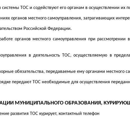
я системы ТОС и содействуют его органам в осуществлении их 
ниях органов местного самоуправления, затрагивающих интере
дательством Российской Федерации.
 работе органов местного самоуправления при рассмотрении в
оуправления в деятельность ТОС, осуществляемую в предела
оворные обязательства, передаваемые ему органами местного с
орядке передают ТОС необходимые для осуществления переданн
АЦИИ МУНИЦИПАЛЬНОГО ОБРАЗОВАНИЯ, КУРИРУЮЩИ
ение развития ТОС курирует, контактный телефон