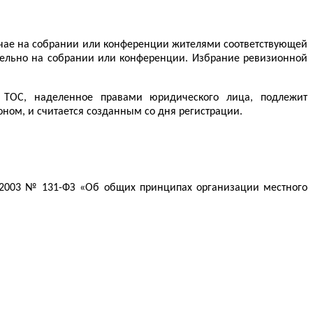
учае на собрании или конференции жителями соответствующей
тельно на собрании или конференции. Избрание ревизионной
 ТОС, наделенное правами юридического лица, подлежит
ном, и считается созданным со дня регистрации.
0.2003 № 131-ФЗ «Об общих принципах организации местного