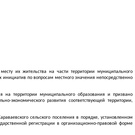
месту их жительства на части территории муниципального
ых инициатив по вопросам местного значения непосредственно
ия на территории муниципального образования и призвано
ьно-экономического развития соответствующей территории,
раваевского сельского поселения в порядке, установленном
ударственной регистрации в организационно-правовой форме