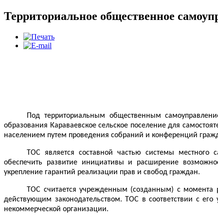
Территориальное общественное самоуп
Под территориальным общественным самоуправление
образования Караваевское сельское поселение для самостоят
населением путем проведения собраний и конференций гражд
ТОС является составной частью системы местного 
обеспечить развитие инициативы и расширение возможност
укрепление гарантий реализации прав и свобод граждан.
ТОС считается учрежденным (созданным) с момента р
действующим законодательством. ТОС в соответствии с его
некоммерческой организации.