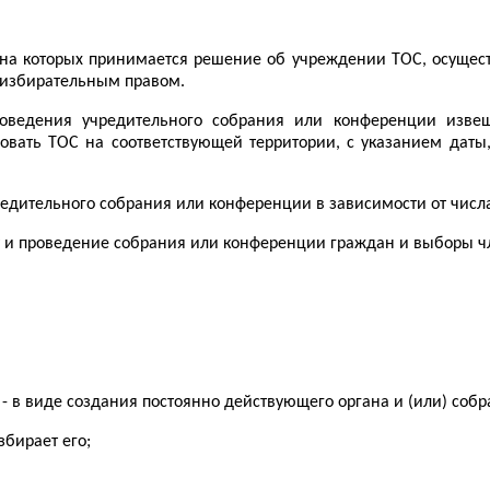
на которых принимается решение об учреждении ТОС, осуществ
 избирательным правом.
оведения учредительного собрания или конференции извещ
вать ТОС на соответствующей территории, с указанием даты
едительного собрания или конференции в зависимости от числ
ку и проведение собрания или конференции граждан и выборы ч
- в виде создания постоянно действующего органа и (или) соб
збирает его;