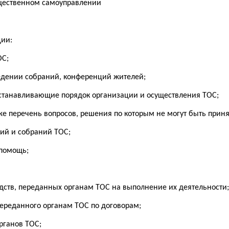
щественном самоуправлении
ции:
ОС;
едении собраний, конференций жителей;
станавливающие порядок организации и осуществления ТОС;
же перечень вопросов, решения по которым не могут быть приня
ций и собраний ТОС;
 помощь;
дств, переданных органам ТОС на выполнение их деятельности;
ереданного органам ТОС по договорам;
рганов ТОС;