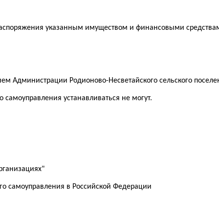
 распоряжения указанным имуществом и финансовыми средства
нием Администрации Родионово-Несветайского сельского поселе
о самоуправления устанавливаться не могут.
рганизациях"
го самоуправления в Российской Федерации