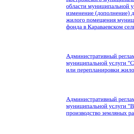
области муниципальной у
изменение (дополнение) 
жилого помещения муниц
фонда в Караваевском сел
Административный реглам
муниципальной услуги "С
или перепланировки жил
Административный реглам
муниципальной услуги "В
производство земляных ра