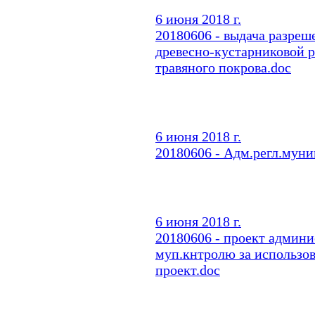
6 июня 2018 г.
20180606 - выдача разреш
древесно-кустарниковой 
травяного покрова.doc
6 июня 2018 г.
20180606 - Адм.регл.муни
6 июня 2018 г.
20180606 - проект админи
муп.кнтролю за использо
проект.doc