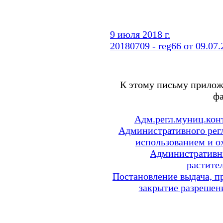
9 июля 2018 г.
20180709 - reg66 от 09.0
К этому письму прило
ф
Адм.регл.муниц.конт
Административного рег
использованием и о
Административн
растите
Постановление выдача, п
закрытие разрешен