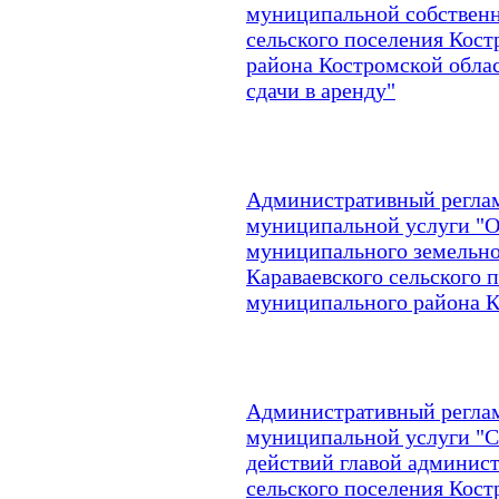
муниципальной собственн
сельского поселения Кос
района Костромской обла
сдачи в аренду"
Административный реглам
муниципальной услуги "
муниципального земельно
Караваевского сельского 
муниципального района К
Административный реглам
муниципальной услуги "
действий главой админис
сельского поселения Кос