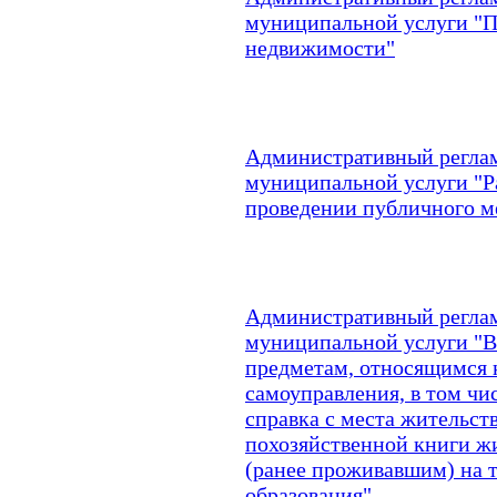
муниципальной услуги "П
недвижимости"
Административный реглам
муниципальной услуги "Р
проведении публичного м
Административный реглам
муниципальной услуги "В
предметам, относящимся 
самоуправления, в том чис
справка с места жительств
похозяйственной книги 
(ранее проживавшим) на 
образования"