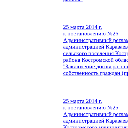
25 марта 2014 г.
к постановлению №26
Административный реглам
администрацией Караваевс
сельского поселения Кос
района Костромской обла
"Заключение договора о 
собственность граждан (п
25 марта 2014 г.
к постановлению №25
Административный реглам
администрацией Караваевс
Костромского муниципаль