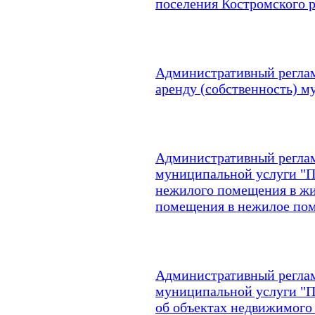
поселения Костромского 
Административный реглам
аренду (собственность) 
Административный реглам
муниципальной услуги "П
нежилого помещения в ж
помещения в нежилое по
Административный реглам
муниципальной услуги "
об объектах недвижимого