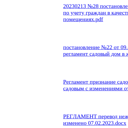
20230213 №28 постановле
по учету граждан в каче
помещениях.pdf
постановление №22 от 09.
регламент садовый дом в 
Регламент признание сад
садовым с изменениями от
РЕГЛАМЕНТ перевод нежи
изменено 07.02.2023.docx