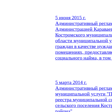
5 июня 2015 г.
Административный реглам
Администрацией Караваев
Костромского муниципаль
области муниципальной у
граждан в качестве нужд
помещениях, предоставля
социального найма, в том
5 марта 2014 г.
Административный регла
муниципальной услуги "П
реестра муниципальной с
сельского поселения Кос
района"