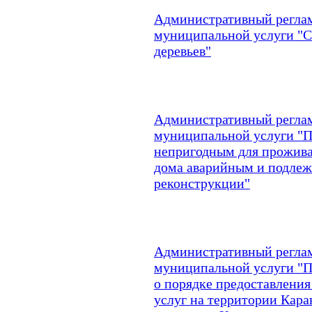
Административный реглам
муниципальной услуги "С
деревьев"
Административный реглам
муниципальной услуги "
непригодным для прожива
дома аварийным и подле
реконструкции"
Административный реглам
муниципальной услуги "
о порядке предоставлен
услуг на территории Кара