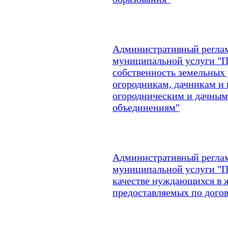
Административный реглам
муниципальной услуги "П
собственность земельных 
огородникам, дачникам и 
огородническим и дачны
объединениям"
Административный реглам
муниципальной услуги "П
качестве нуждающихся в
предоставляемых по дого