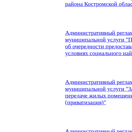
района Костромской обла
Административный реглам
муниципальной услуги "
об очередности предоста
условиях социального на
Административный реглам
муниципальной услуги "З
передаче жилых помещени
(приватизация)"
Административный реглам