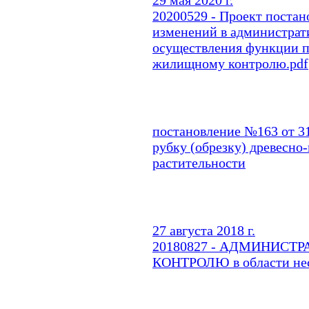
20200529 - Проект постан
изменений в администрат
осуществления функции 
жилищному контролю.pdf
постановление №163 от 31
рубку (обрезку) древесно
растительности
27 августа 2018 г.
20180827 - АДМИНИСТ
КОНТРОЛЮ в области нес