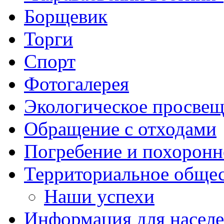
Борщевик
Торги
Спорт
Фотогалерея
Экологическое просве
Обращение с отходами
Погребение и похоронн
Территориальное общес
Наши успехи
Информация для насел