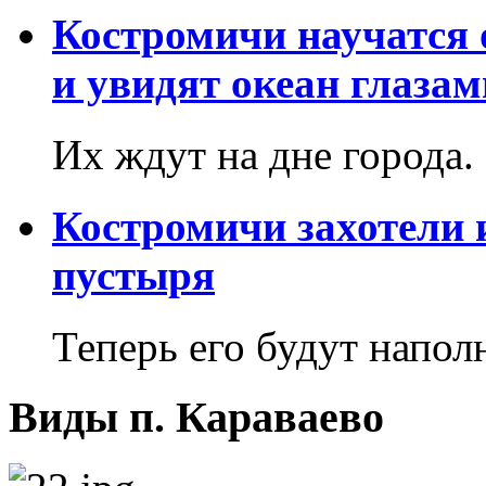
Костромичи научатся 
и увидят океан глаза
Их ждут на дне города.
Костромичи захотели 
пустыря
Теперь его будут напол
Виды п. Караваево