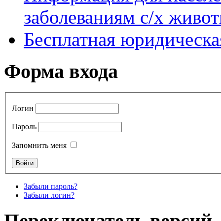
заболеваниям с/х живо
Бесплатная юридическ
Форма входа
Логин
Пароль
Запомнить меня
Забыли пароль?
Забыли логин?
Переключатель версий