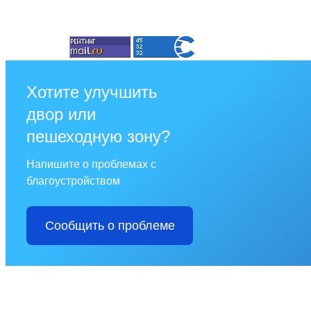
Хотите улучшить
двор или
пешеходную зону?
Напишите о проблемах с
благоустройством
Сообщить о проблеме