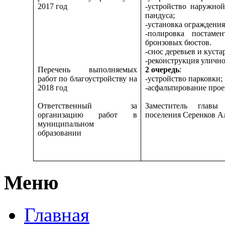
2017 год
-устройство наружной
пандуса;
-установка ограждени
-полировка постамен
бронзовых бюстов.
-снос деревьев и куста
-реконструкция улично
Перечень выполняемых
2 очередь
:
работ по благоустройству на
-устройство парковки;
2018 год
-асфальтирование прое
Ответственный за
Заместитель главы 
организацию работ в
поселения Серенков А
муниципальном
образовании
Меню
Главная