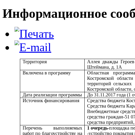
Информационное сооб
Территория
Аллея дважды Героев 
Штеймана, д. 1А
Включена в программу
Областная программ
Костромской области
территорий сельских
Костромской области,
Дата реализации программы
До 31.11.2017 года (1 о
Источник финансирования
Средства бюджета Кост
Средства бюджета Кара
Внебюджетные средства
средства граждан-51 0
средства предприятий,
Перечень выполняемых
1 очередь
-площадка п
работ по благоустройству на
-устройство покрытия 