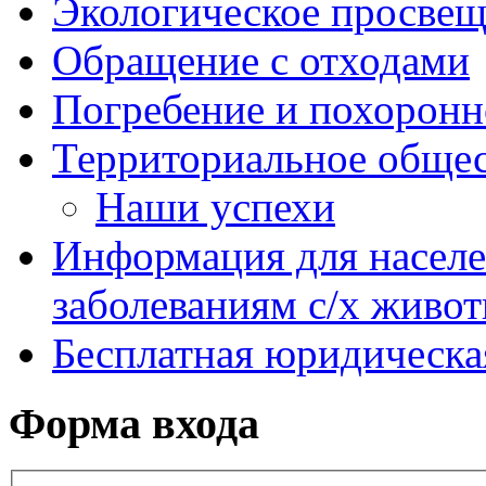
Экологическое просве
Обращение с отходами
Погребение и похоронн
Территориальное общес
Наши успехи
Информация для насел
заболеваниям с/х живо
Бесплатная юридическ
Форма входа