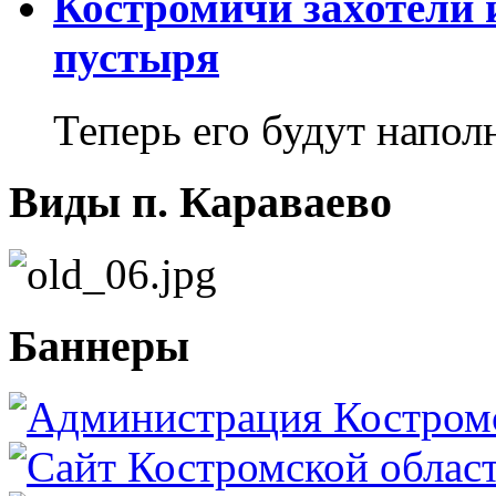
Костромичи захотели 
пустыря
Теперь его будут напол
Виды п. Караваево
Баннеры