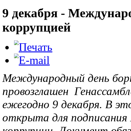
9 декабря - Междунар
коррупцией
Международный день борь
провозглашен Генассамб
ежегодно 9 декабря. В эт
открыта для подписания
коррупции. Документ обя