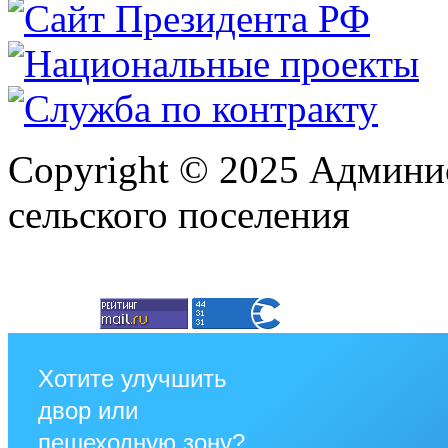
Copyright © 2025 Админи
сельского поселения
Хотите улучшить
двор или
пешеходную зону?