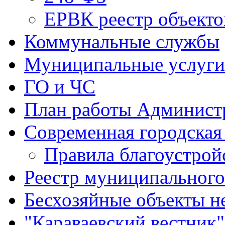
ЕРВК реестр объекто
Коммунальные службы
Муниципальные услуги
ГО и ЧС
План работы Админист
Современная городская
Правила благоустрой
Реестр муниципальног
Бесхозяйные объекты 
"Караваевский вестник"