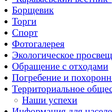
Борщевик
Торги
Спорт
Фотогалерея
Экологическое просве
Обращение с отходами
Погребение и похоронн
Территориальное общес
Наши успехи
Информация для насел