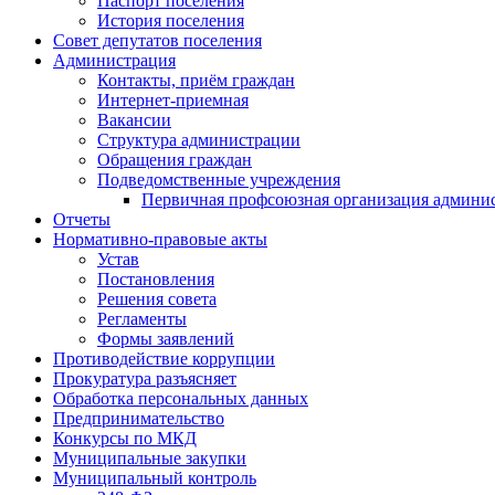
Паспорт поселения
История поселения
Совет депутатов поселения
Администрация
Контакты, приём граждан
Интернет-приемная
Вакансии
Структура администрации
Обращения граждан
Подведомственные учреждения
Первичная профсоюзная организация админис
Отчеты
Нормативно-правовые акты
Устав
Постановления
Решения совета
Регламенты
Формы заявлений
Противодействие коррупции
Прокуратура разъясняет
Обработка персональных данных
Предпринимательство
Конкурсы по МКД
Муниципальные закупки
Муниципальный контроль