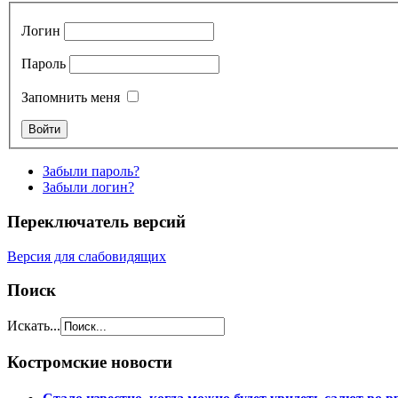
Логин
Пароль
Запомнить меня
Забыли пароль?
Забыли логин?
Переключатель версий
Версия для слабовидящих
Поиск
Искать...
Костромские новости