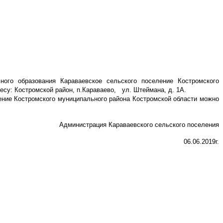
ого образования Караваевское сельского поселение Костромского
есу: Костромской район, п.Караваево,
ул. Штеймана, д. 1А.
ение Костромского муниципального района Костромской области можно
Администрация Караваевского сельского поселения
06.06.2019г.