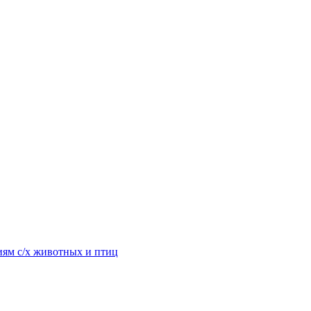
ям с/х животных и птиц