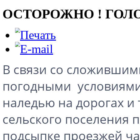
ОСТОРОЖНО ! ГОЛ
В связи со сложивши
погодными условиями
наледью на дорогах и
сельского поселения 
подсыпке проезжей ча