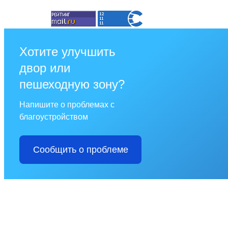
Хотите улучшить
двор или
пешеходную зону?
Напишите о проблемах с
благоустройством
Сообщить о проблеме