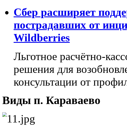
Сбер расширяет подде
пострадавших от инци
Wildberries
Льготное расчётно-касс
решения для возобновл
консультации от профи
Виды п. Караваево