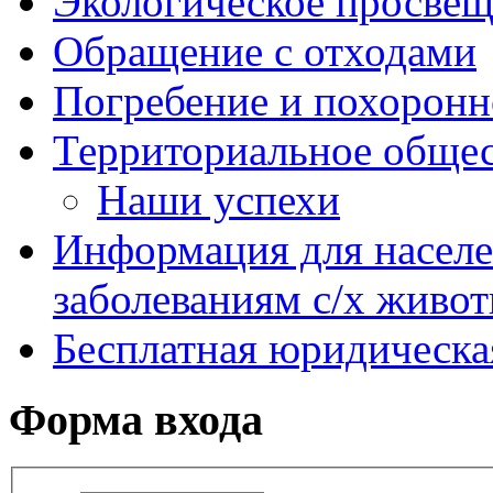
Экологическое просве
Обращение с отходами
Погребение и похоронн
Территориальное общес
Наши успехи
Информация для насел
заболеваниям с/х живо
Бесплатная юридическ
Форма входа