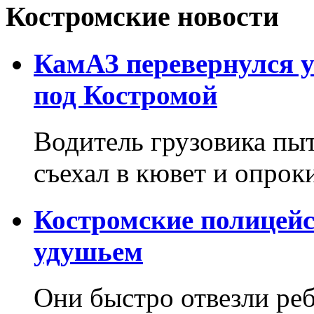
Костромские новости
КамАЗ перевернулся у
под Костромой
Водитель грузовика пыт
съехал в кювет и опрок
Костромские полицей
удушьем
Они быстро отвезли реб