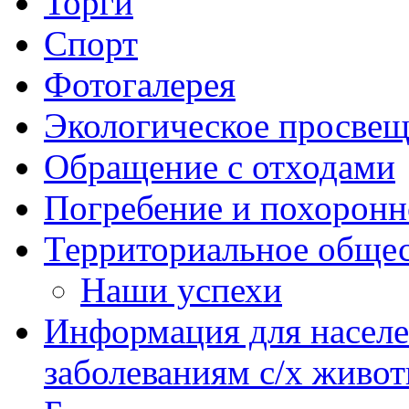
Торги
Спорт
Фотогалерея
Экологическое просве
Обращение с отходами
Погребение и похоронн
Территориальное общес
Наши успехи
Информация для насел
заболеваниям с/х живо