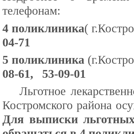
телефонам:
4 поликлиника
( г.Костр
04-71
5 поликлиника
(г.Костр
08-61, 53-09-01
Льготное лекарственн
Костромского района осу
Для выписки льготных
обращаться в 4 поликли