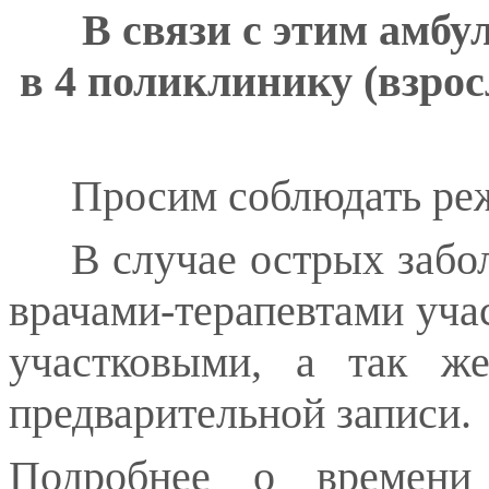
В
связи
с
этим
амбу
в 4 поликлинику (взрос
Просим соблюдать ре
В случае острых забо
врачами-терапевтами уча
участковыми, а так ж
предварительной записи.
Подробнее о времени