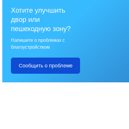
Хотите улучшить
двор или
пешеходную зону?
Напишите о проблемах с
благоустройством
Сообщить о проблеме