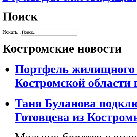
Поиск
Искать...
Костромские новости
Портфель жилищного 
Костромской области 
Таня Буланова подкл
Готовцева из Костром