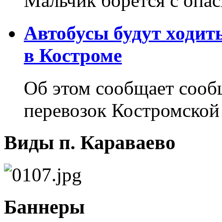
Мальчик борется с опа
Автобусы будут ходит
в Костроме
Об этом сообщает соо
перевозок Костромской
Виды п. Караваево
Баннеры