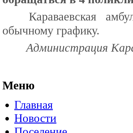
Караваевская амбул
обычному графику.
Администрация Карав
Меню
Главная
Новости
Поселение