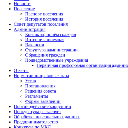
Новости
Поселение
Паспорт поселения
История поселения
Совет депутатов поселения
Администрация
Контакты, приём граждан
Интернет-приемная
Вакансии
Структура администрации
Обращения граждан
Подведомственные учреждения
Первичная профсоюзная организация админис
Отчеты
Нормативно-правовые акты
Устав
Постановления
Решения совета
Регламенты
Формы заявлений
Противодействие коррупции
Прокуратура разъясняет
Обработка персональных данных
Предпринимательство
Конкурсы по МКД