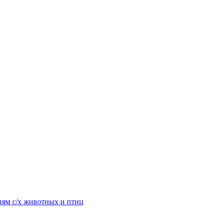
ям с/х животных и птиц