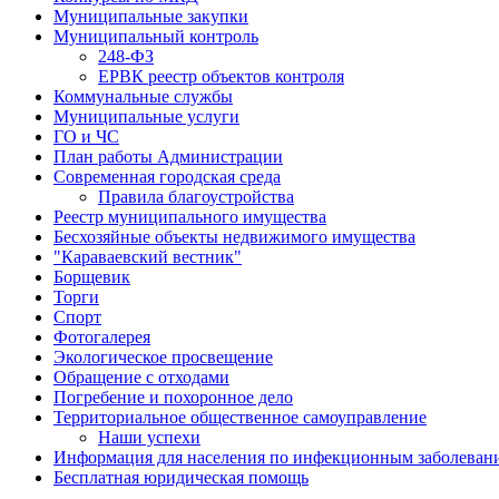
Муниципальные закупки
Муниципальный контроль
248-ФЗ
ЕРВК реестр объектов контроля
Коммунальные службы
Муниципальные услуги
ГО и ЧС
План работы Администрации
Современная городская среда
Правила благоустройства
Реестр муниципального имущества
Бесхозяйные объекты недвижимого имущества
"Караваевский вестник"
Борщевик
Торги
Спорт
Фотогалерея
Экологическое просвещение
Обращение с отходами
Погребение и похоронное дело
Территориальное общественное самоуправление
Наши успехи
Информация для населения по инфекционным заболевани
Бесплатная юридическая помощь