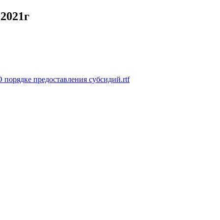
2021г
порядке предоставления субсидий.rtf