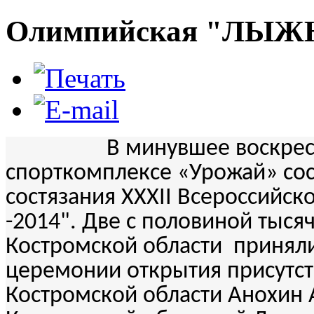
Олимпийская "ЛЫЖ
В минувшее воскресенье 
спорткомплексе «Урожай» со
состязания XXXII Всероссийс
-2014". Две с половиной тыся
Костромской области приняли 
церемонии открытия присутст
Костромской области Анохин А