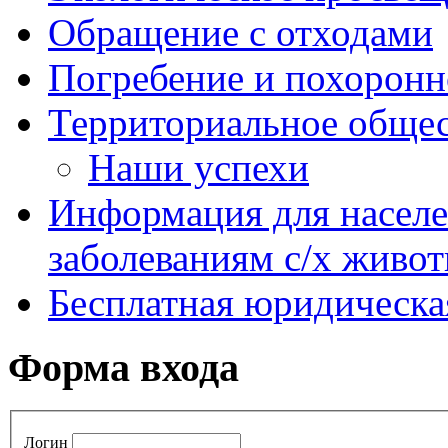
Обращение с отходами
Погребение и похоронн
Территориальное общес
Наши успехи
Информация для насел
заболеваниям с/х живо
Бесплатная юридическ
Форма входа
Логин