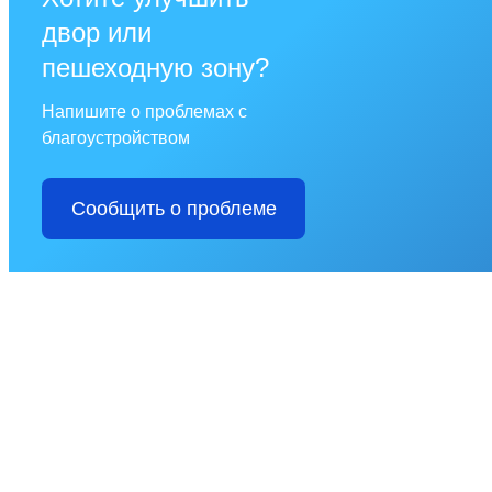
двор или
пешеходную зону?
Напишите о проблемах с
благоустройством
Сообщить о проблеме