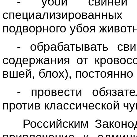
- убой свиней 
специализированны
подворного убоя живот
- обрабатывать св
содержания от кровос
вшей, блох), постоянно
- провести обязат
против классической чу
Российским Законо