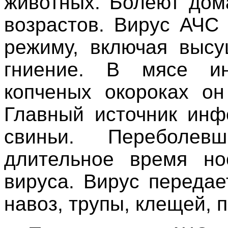
животных. Болеют дом
возрастов. Вирус АЧС
режиму, включая высу
гниение. В мясе и
копченых окороках он
Главный источник инф
свиньи. Переболев
длительное время но
вируса. Вирус передае
навоз, трупы, клещей, 