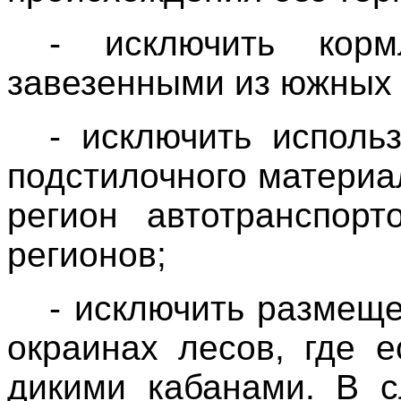
- исключить корм
завезенными из южных 
- исключить исполь
подстилочного материа
регион автотранспор
регионов;
- исключить размеще
окраинах лесов, где е
дикими кабанами. В с