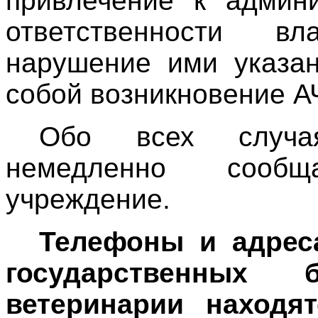
привлечение к админи
ответственности в
нарушение ими указан
собой возникновение А
Обо всех случа
немедленно сооб
учреждение.
Телефоны и адрес
государственных 
ветеринарии находя