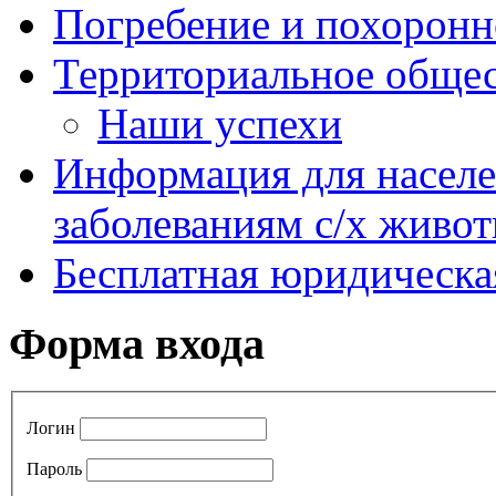
Погребение и похоронн
Территориальное общес
Наши успехи
Информация для насел
заболеваниям с/х живо
Бесплатная юридическ
Форма входа
Логин
Пароль