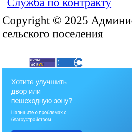
Copyright © 2025 Админи
сельского поселения
Хотите улучшить
двор или
пешеходную зону?
Напишите о проблемах с
благоустройством