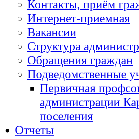
Контакты, приём гра
Интернет-приемная
Вакансии
Структура админист
Обращения граждан
Подведомственные у
Первичная профсо
администрации Кар
поселения
Отчеты