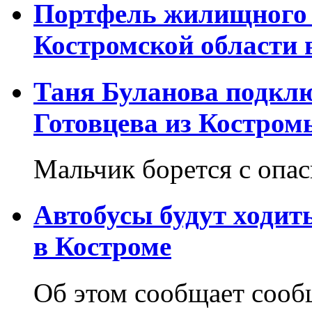
Портфель жилищного 
Костромской области 
Таня Буланова подкл
Готовцева из Костром
Мальчик борется с опа
Автобусы будут ходит
в Костроме
Об этом сообщает соо