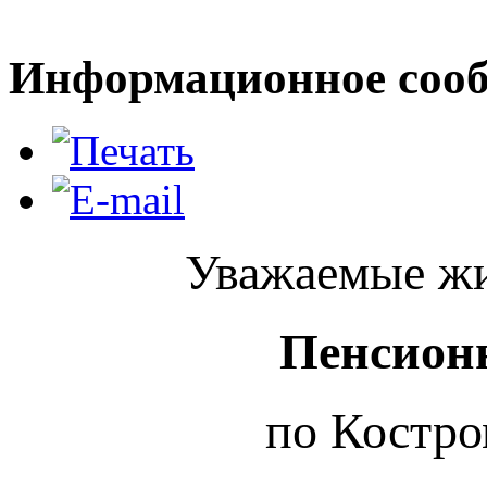
Информационное сооб
Уважаемые жи
Пенсион
по Костро