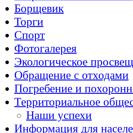
Борщевик
Торги
Спорт
Фотогалерея
Экологическое просве
Обращение с отходами
Погребение и похоронн
Территориальное общес
Наши успехи
Информация для насел