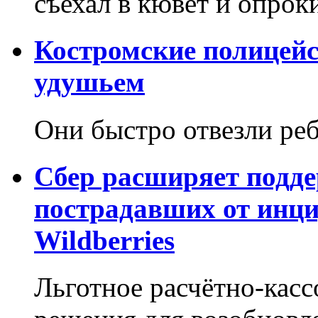
съехал в кювет и опрок
Костромские полицей
удушьем
Они быстро отвезли реб
Сбер расширяет подде
пострадавших от инци
Wildberries
Льготное расчётно-касс