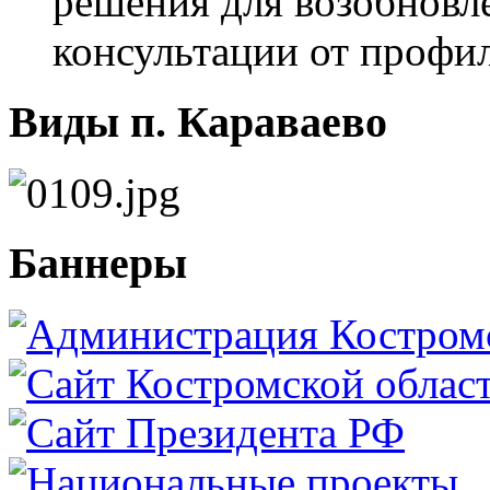
решения для возобновл
консультации от профи
Виды п. Караваево
Баннеры