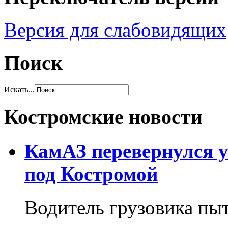
Версия для слабовидящих
Поиск
Искать...
Костромские новости
КамАЗ перевернулся у
под Костромой
Водитель грузовика пыт