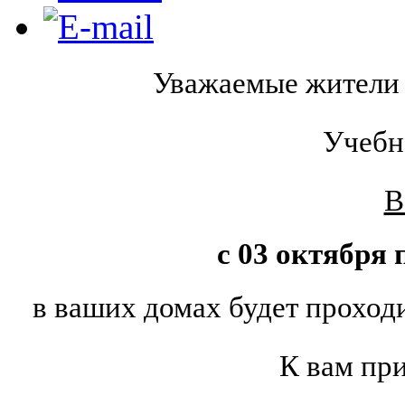
Уважаемые жител
Учебн
В
с 03 октября 
в ваших домах будет проход
К вам пр