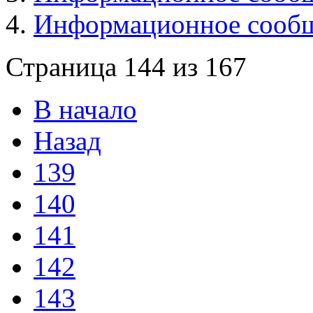
Информационное сообще
Страница 144 из 167
В начало
Назад
139
140
141
142
143