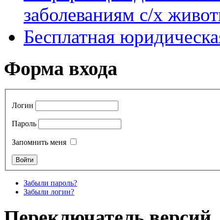
заболеваниям с/х живо
Бесплатная юридическ
Форма входа
Логин
Пароль
Запомнить меня
Забыли пароль?
Забыли логин?
Переключатель версий