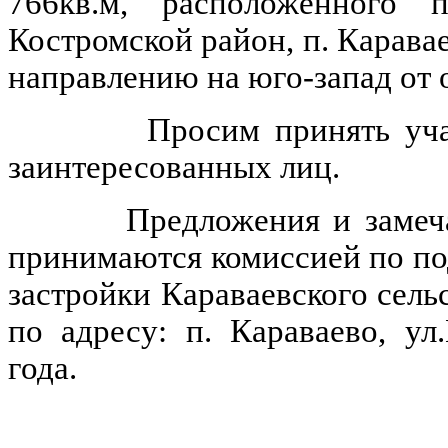
766кв.м, расположенного п
Костромской район, п. Карава
направлению на юго-запад от 
Просим принять участие
заинтересованных лиц.
Предложения и замечания
принимаются комиссией по по
застройки Караваевского сель
по адресу: п. Караваево, ул
года.