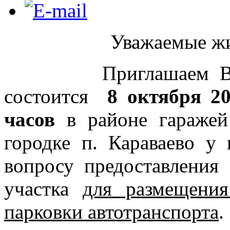
Уважаемые жи
Приглашаем Вас на
состоится
8 октября 201
часов
в районе гараже
городке п. Караваево 
вопросу предоставления
участка
для размещения
парковки автотранспорта
.