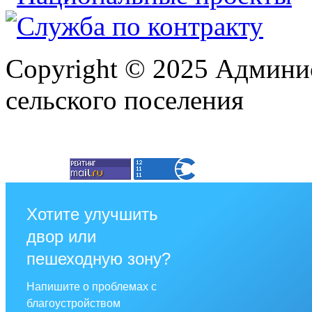
Copyright © 2025 Админи
сельского поселения
Хотите улучшить
двор или
пешеходную зону?
Напишите о проблемах с
благоустройством