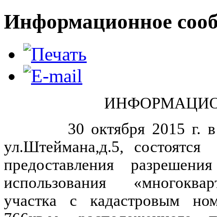
Информационное сообщ
ИНФОРМАЦИО
30 октября 2015 г. в 14.0
ул.Штеймана,д.5, состоятс
предоставления разрешен
использования «многоквар
участка с кадастровым ном