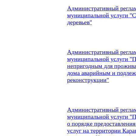
Административный реглам
муниципальной услуги "С
деревьев"
Административный реглам
муниципальной услуги "
непригодным для прожива
дома аварийным и подле
реконструкции"
Административный реглам
муниципальной услуги "
о порядке предоставлен
услуг на территории Кара