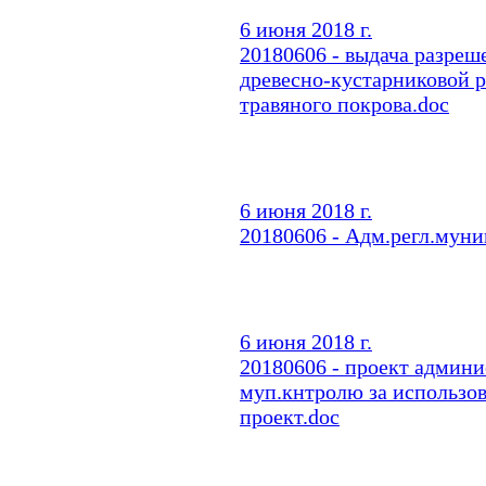
6 июня 2018 г.
20180606 - выдача разреш
древесно-кустарниковой 
травяного покрова.doc
6 июня 2018 г.
20180606 - Адм.регл.муни
6 июня 2018 г.
20180606 - проект админи
муп.кнтролю за использо
проект.doc