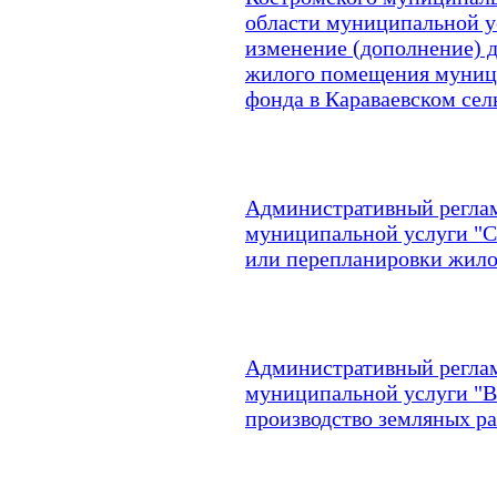
области муниципальной у
изменение (дополнение) 
жилого помещения муниц
фонда в Караваевском сел
Административный реглам
муниципальной услуги "С
или перепланировки жил
Административный реглам
муниципальной услуги "В
производство земляных ра