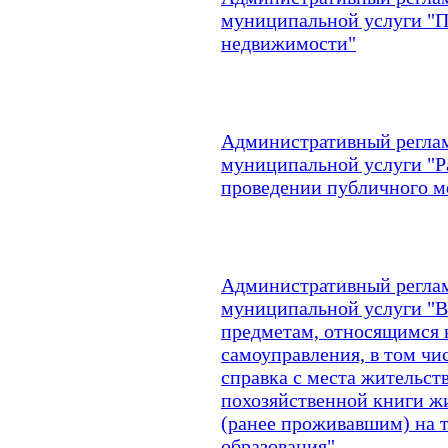
муниципальной услуги "П
недвижимости"
Административный реглам
муниципальной услуги "Р
проведении публичного м
Административный реглам
муниципальной услуги "В
предметам, относящимся 
самоуправления, в том чис
справка с места жительств
похозяйственной книги 
(ранее проживавшим) на 
образования"