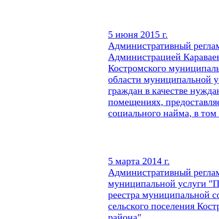
5 июня 2015 г.
Административный реглам
Администрацией Караваев
Костромского муниципаль
области муниципальной у
граждан в качестве нужд
помещениях, предоставля
социального найма, в том
5 марта 2014 г.
Административный регла
муниципальной услуги "П
реестра муниципальной с
сельского поселения Кос
района"