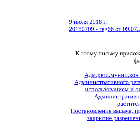
9 июля 2018 г.
20180709 - reg66 от 09.0
К этому письму прило
ф
Адм.регл.муниц.конт
Административного рег
использованием и о
Административн
растите
Постановление выдача, п
закрытие разрешен