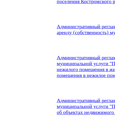
поселения Костромского 
Административный реглам
аренду (собственность) 
Административный реглам
муниципальной услуги "П
нежилого помещения в ж
помещения в нежилое по
Административный реглам
муниципальной услуги "
об объектах недвижимого