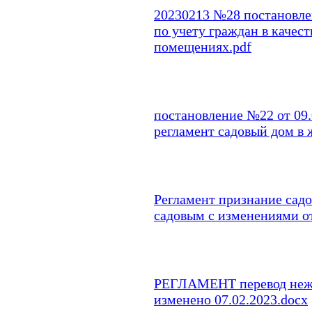
20230213 №28 постановле
по учету граждан в каче
помещениях.pdf
постановление №22 от 09.
регламент садовый дом в 
Регламент признание сад
садовым с изменениями от
РЕГЛАМЕНТ перевод нежи
изменено 07.02.2023.docx