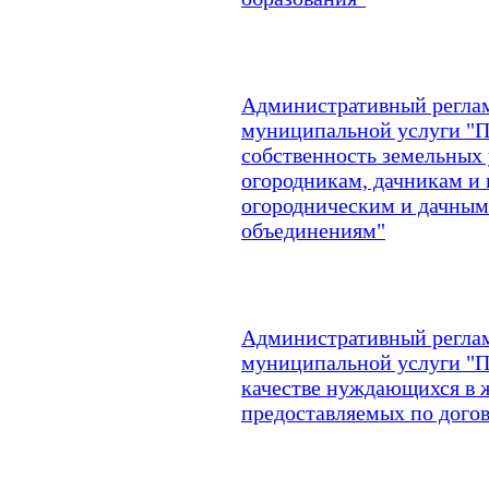
Административный реглам
муниципальной услуги "П
собственность земельных 
огородникам, дачникам и 
огородническим и дачны
объединениям"
Административный реглам
муниципальной услуги "П
качестве нуждающихся в
предоставляемых по дого