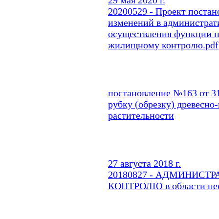
20200529 - Проект постан
изменений в администрат
осуществления функции 
жилищному контролю.pdf
постановление №163 от 31
рубку (обрезку) древесно
растительности
27 августа 2018 г.
20180827 - АДМИНИСТ
КОНТРОЛЮ в области нес