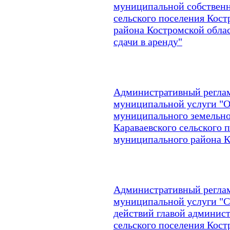
муниципальной собственн
сельского поселения Кос
района Костромской обла
сдачи в аренду"
Административный реглам
муниципальной услуги "
муниципального земельно
Караваевского сельского 
муниципального района К
Административный реглам
муниципальной услуги "
действий главой админис
сельского поселения Кос