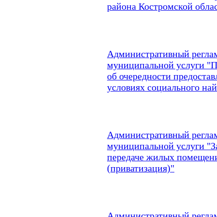
района Костромской обла
Административный реглам
муниципальной услуги "
об очередности предоста
условиях социального на
Административный реглам
муниципальной услуги "З
передаче жилых помещени
(приватизация)"
Административный реглам