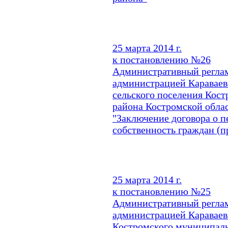
25 марта 2014 г.
к постановлению №26
Административный реглам
администрацией Караваевс
сельского поселения Кос
района Костромской обла
"Заключение договора о 
собственность граждан (п
25 марта 2014 г.
к постановлению №25
Административный реглам
администрацией Караваевс
Костромского муниципаль