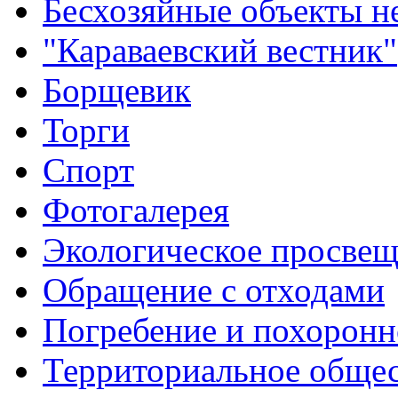
Бесхозяйные объекты 
"Караваевский вестник"
Борщевик
Торги
Спорт
Фотогалерея
Экологическое просве
Обращение с отходами
Погребение и похоронн
Территориальное общес