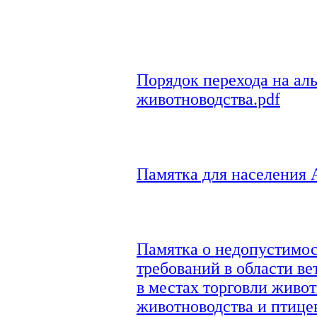
Порядок перехода на ал
животноводства.pdf
Памятка для населения 
Памятка о недопустимо
требований в области ве
в местах торговли живо
животноводства и птицев