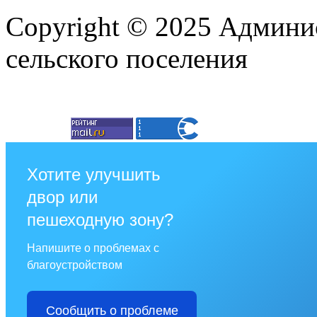
Copyright © 2025 Админи
сельского поселения
Хотите улучшить
двор или
пешеходную зону?
Напишите о проблемах с
благоустройством
Сообщить о проблеме