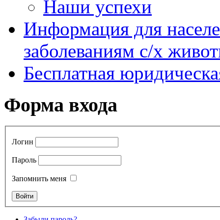
Наши успехи
Информация для насел
заболеваниям с/х живо
Бесплатная юридическ
Форма входа
Логин
Пароль
Запомнить меня
Забыли пароль?