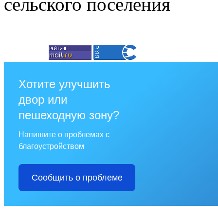
сельского поселения
Хотите улучшить
двор или
пешеходную зону?
Напишите о проблемах с
благоустройством
Сообщить о проблеме