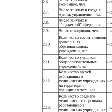
2.6.
чи
экономике, чел.
Число занятых в госуд. и
2.7.
чи
муниц. управлении, чел.
Число занятых в
2.8.
чи
"бюджетной" сфере, чел.
2.9.
Число отходников, чел.
чи
Количество воспитанников
дошкольных
2.10.
чи
образовательных
учреждений, чел.
Количество учащихся
2.11.
общеобразовательных
чи
учреждений, чел.
Количество врачей,
работающих в
2.12.
медицинских учреждениях
чи
на территории
муниципалитета, чел.
Количество среднего
медицинского персонала,
работающего в
2.13.
чи
медицинских учреждениях