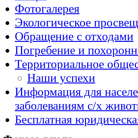
Фотогалерея
Экологическое просве
Обращение с отходами
Погребение и похоронн
Территориальное общес
Наши успехи
Информация для насел
заболеваниям с/х живо
Бесплатная юридическ