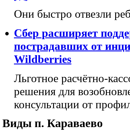
Они быстро отвезли реб
Сбер расширяет подде
пострадавших от инци
Wildberries
Льготное расчётно-касс
решения для возобновл
консультации от профи
Виды п. Караваево