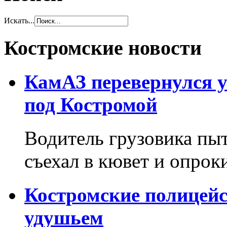
Искать...
Костромские новости
КамАЗ перевернулся у
под Костромой
Водитель грузовика пыт
съехал в кювет и опрок
Костромские полицей
удушьем