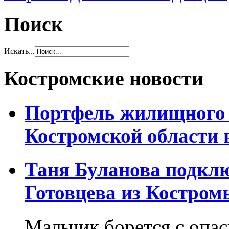
Поиск
Искать...
Костромские новости
Портфель жилищного 
Костромской области 
Таня Буланова подкл
Готовцева из Костром
Мальчик борется с опа