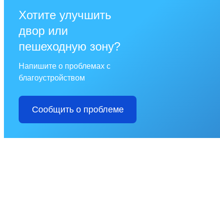
Хотите улучшить
двор или
пешеходную зону?
Напишите о проблемах с
благоустройством
Сообщить о проблеме