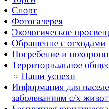
Спорт
Фотогалерея
Экологическое просве
Обращение с отходами
Погребение и похоронн
Территориальное общес
Наши успехи
Информация для насел
заболеваниям с/х живо
Бесплатная юридическ