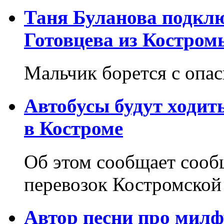
Таня Буланова подкл
Готовцева из Костром
Мальчик борется с опа
Автобусы будут ходит
в Костроме
Об этом сообщает соо
перевозок Костромской
Автор песни про милф