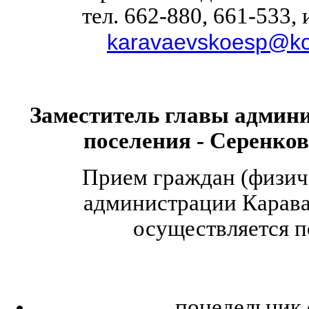
тел. 662-880, 661-533,
karavaevskoesp@kos
Заместитель главы админи
поселения - Серенко
Прием граждан (физич
администрации Карава
осуществляется 
понедельник с