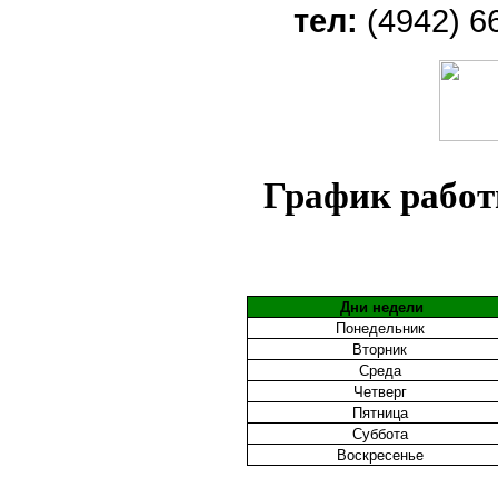
тел:
(4942) 6
График рабо
Дни недели
Понедельник
Вторник
Среда
Четверг
Пятница
Суббота
Воскресенье