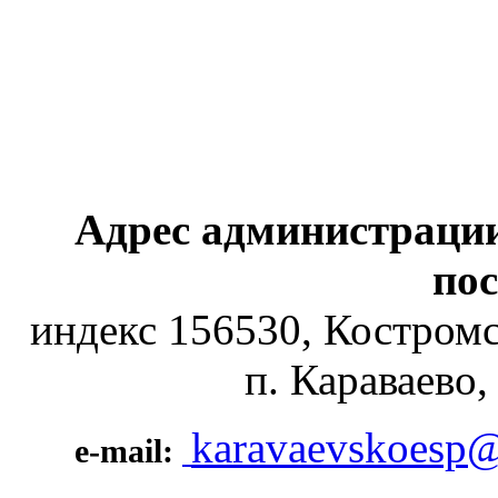
Адрес администрации
пос
индекс 156530, Костромс
п. Караваево,
karavaevskoesp@
e-mail: