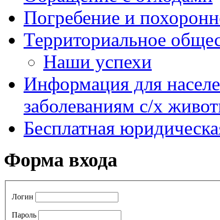
Погребение и похоронн
Территориальное общес
Наши успехи
Информация для насел
заболеваниям с/х живо
Бесплатная юридическ
Форма входа
Логин
Пароль