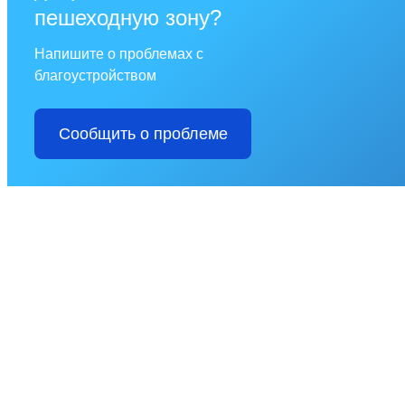
пешеходную зону?
Напишите о проблемах с
благоустройством
Сообщить о проблеме