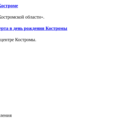
Костроме
остромской области».
ерта в день рождения Костромы
 центре Костромы.
еления