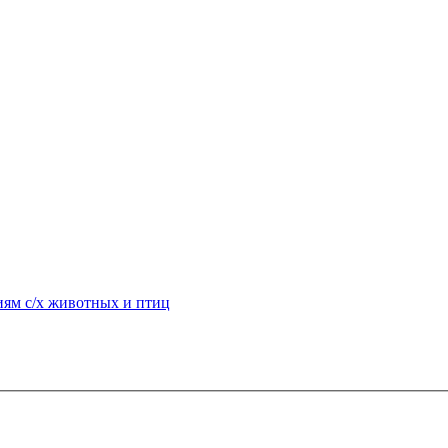
ям с/х животных и птиц