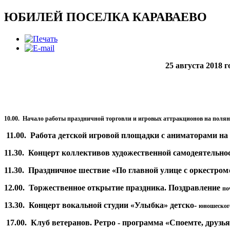
ЮБИЛЕЙ ПОСЕЛКА КАРАВАЕВО
25 августа 2018 
10.00. Начало работы праздничной торговли и игровых
аттракционов на полян
11.00.
Работа детской игровой площадки с аниматорами на
11.30.
Концерт коллективов художественной самодеятельно
11.30.
Праздничное шествие «По главной улице с оркестром
12.00.
Торжественное открытие праздника. Поздравление
по
13.30.
Концерт вокальной студии «Улыбка» детско-
юношеского
17.00.
Клуб ветеранов. Ретро - программа «Споемте, друзья