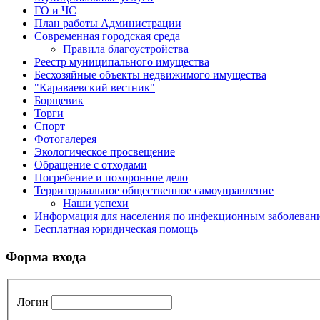
ГО и ЧС
План работы Администрации
Современная городская среда
Правила благоустройства
Реестр муниципального имущества
Бесхозяйные объекты недвижимого имущества
"Караваевский вестник"
Борщевик
Торги
Спорт
Фотогалерея
Экологическое просвещение
Обращение с отходами
Погребение и похоронное дело
Территориальное общественное самоуправление
Наши успехи
Информация для населения по инфекционным заболевани
Бесплатная юридическая помощь
Форма входа
Логин