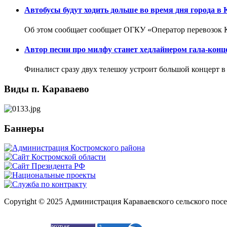
Автобусы будут ходить дольше во время дня города в 
Об этом сообщает сообщает ОГКУ «Оператор перевозок К
Автор песни про милфу станет хедлайнером гала-конц
Финалист сразу двух телешоу устроит большой концерт в
Виды п. Караваево
Баннеры
Copyright © 2025 Администрация Караваевского сельского пос