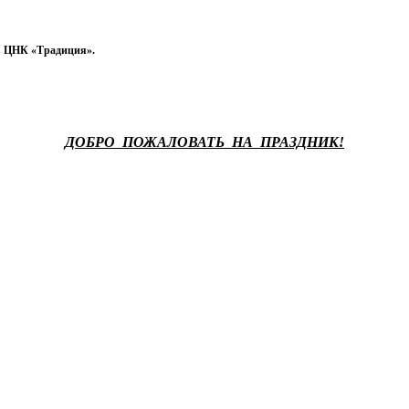
у
ЦНК «Традиция».
ДОБРО
ПОЖАЛОВАТЬ
НА
ПРАЗДНИК!