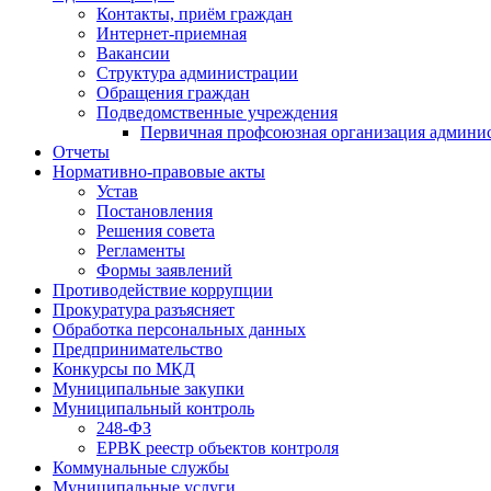
Контакты, приём граждан
Интернет-приемная
Вакансии
Структура администрации
Обращения граждан
Подведомственные учреждения
Первичная профсоюзная организация админис
Отчеты
Нормативно-правовые акты
Устав
Постановления
Решения совета
Регламенты
Формы заявлений
Противодействие коррупции
Прокуратура разъясняет
Обработка персональных данных
Предпринимательство
Конкурсы по МКД
Муниципальные закупки
Муниципальный контроль
248-ФЗ
ЕРВК реестр объектов контроля
Коммунальные службы
Муниципальные услуги