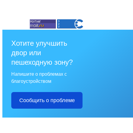
Хотите улучшить
двор или
пешеходную зону?
Напишите о проблемах с
благоустройством
Сообщить о проблеме