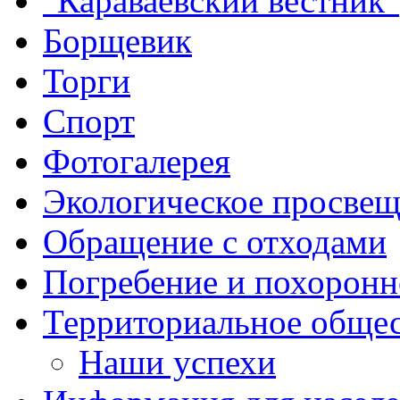
"Караваевский вестник"
Борщевик
Торги
Спорт
Фотогалерея
Экологическое просве
Обращение с отходами
Погребение и похоронн
Территориальное общес
Наши успехи