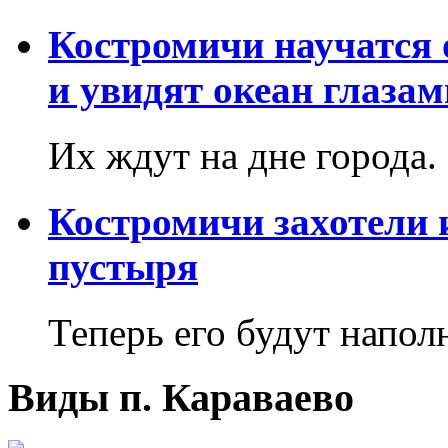
Костромичи научатся 
и увидят океан глаза
Их ждут на дне города.
Костромичи захотели 
пустыря
Теперь его будут напол
Виды п. Караваево