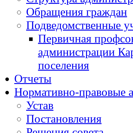
Обращения граждан
Подведомственные у
Первичная профсо
администрации Кар
поселения
Отчеты
Нормативно-правовые 
Устав
Постановления
Решения совета