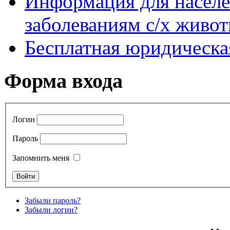
Информация для насел
заболеваниям с/х живо
Бесплатная юридическ
Форма входа
Логин
Пароль
Запомнить меня
Забыли пароль?
Забыли логин?