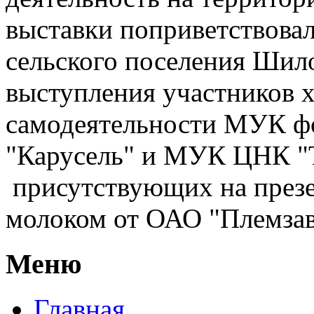
выставки поприветствовал
сельского поселения Шил
выступления участников 
самодеятельности МУК фо
"Карусель" и МУК ЦНК "Т
присутствующих на през
молоком от ОАО "Племзав
Меню
Главная