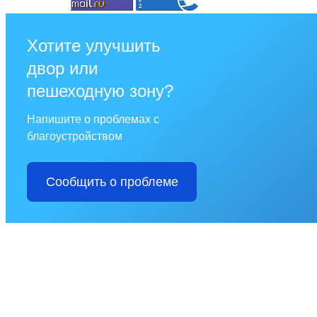
Хотите улучшить
двор или
пешеходную зону?
Напишите о проблемах с
благоустройством
Сообщить о проблеме