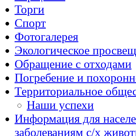
Торги
Спорт
Фотогалерея
Экологическое просве
Обращение с отходами
Погребение и похоронн
Территориальное общес
Наши успехи
Информация для насел
заболеваниям с/х живо