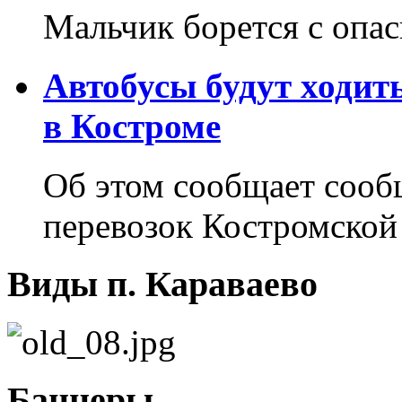
Мальчик борется с опа
Автобусы будут ходит
в Костроме
Об этом сообщает соо
перевозок Костромской
Виды п. Караваево
Баннеры