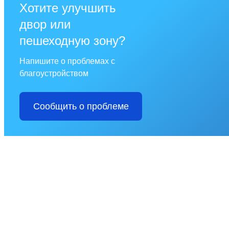
Хотите улучшить
двор или
пешеходную зону?
Напишите о проблемах с
благоустройством
Сообщить о проблеме