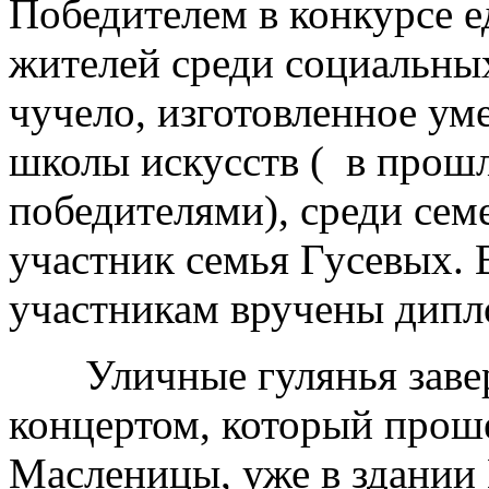
Победителем в конкурсе 
жителей среди социальны
чучело, изготовленное ум
школы искусств ( в прош
победителями), среди сем
участник семья Гусевых. 
участникам вручены дипл
Уличные гулянья завер
концертом, который прош
Масленицы, уже в здании