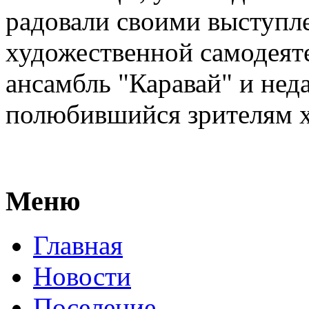
радовали своими выступл
художественной самодеят
ансамбль "Каравай" и нед
полюбившийся зрителям х
Меню
Главная
Новости
Поселение