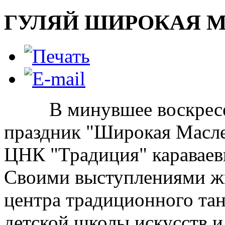
ГУЛЯЙ ШИРОКАЯ 
В минувшее воскресень
праздник "Широкая Масл
ЦНК "Традиция" караваев
Своими выступлениями жи
центра традиционного тан
детской школы искусств и