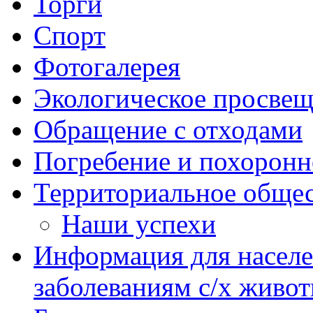
Торги
Спорт
Фотогалерея
Экологическое просве
Обращение с отходами
Погребение и похоронн
Территориальное общес
Наши успехи
Информация для насел
заболеваниям с/х живо