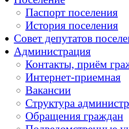
Паспорт поселения
История поселения
Совет депутатов посел
Администрация
Контакты, приём гра
Интернет-приемная
Вакансии
Структура админист
Обращения граждан
Подведомственные у