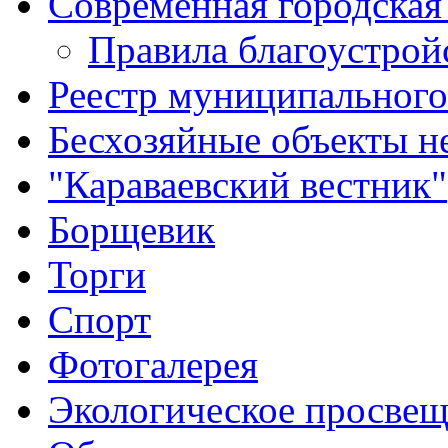
Современная городская
Правила благоустрой
Реестр муниципальног
Бесхозяйные объекты 
"Караваевский вестник"
Борщевик
Торги
Спорт
Фотогалерея
Экологическое просве