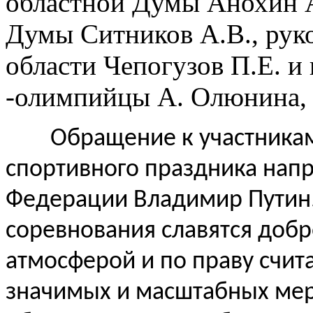
областной Думы Анохин А
Думы Ситников А.В., руко
области Чепогузов П.Е. и
-олимпийцы А. Олюнина, 
Обращение к участникам, 
спортивного праздника нап
Федерации Владимир Путин
соревнования славятся доб
атмосферой и по праву счит
значимых и масштабных мер