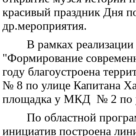
красивый праздник Дня по
др.мероприятия.
В рамках реализации ф
"Формирование современн
году благоустроена терри
№ 8 по улице Капитана Ха
площадка у МКД № 2 по 
По областной программ
инициатив построена лин