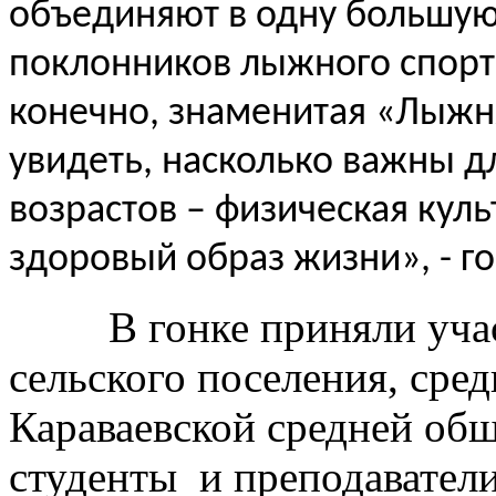
объединяют в одну большую
поклонников лыжного спорта
конечно, знаменитая «Лыжн
увидеть, насколько важны д
возрастов – физическая куль
здоровый образ жизни», - г
В гонке приняли участи
сельского поселения, сре
Караваевской средней об
студенты и преподавател