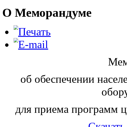
О Меморандуме
Мем
об обеспечении насел
обор
для приема программ 
Скачат