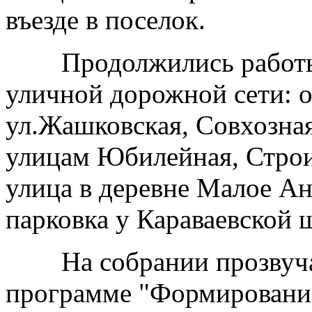
въезде в поселок.
Продолжились работы в
уличной дорожной сети: 
ул.Жашковская, Совхозная
улицам Юбилейная, Строи
улица в деревне Малое Ан
парковка у Караваевской 
На собрании прозвучали
программе "Формировани