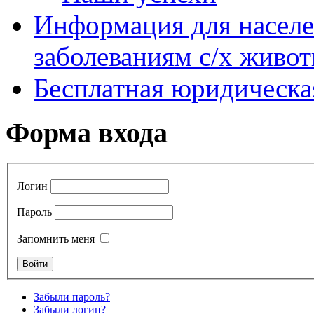
Информация для насел
заболеваниям с/х живо
Бесплатная юридическ
Форма входа
Логин
Пароль
Запомнить меня
Забыли пароль?
Забыли логин?