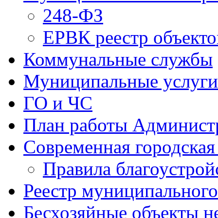
248-ФЗ
ЕРВК реестр объекто
Коммунальные службы
Муниципальные услуги
ГО и ЧС
План работы Админист
Современная городская
Правила благоустрой
Реестр муниципальног
Бесхозяйные объекты 