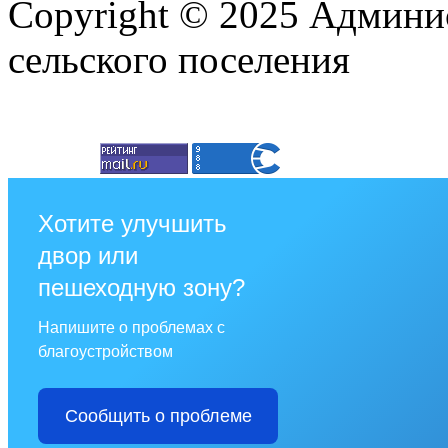
Copyright © 2025 Админи
сельского поселения
Хотите улучшить
двор или
пешеходную зону?
Напишите о проблемах с
благоустройством
Сообщить о проблеме