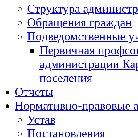
Структура админист
Обращения граждан
Подведомственные у
Первичная профсо
администрации Кар
поселения
Отчеты
Нормативно-правовые 
Устав
Постановления