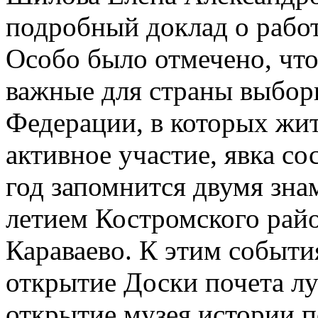
подробный доклад о работ
Особо было отмечено, чт
важные для страны выбор
Федерации, в которых жи
активное участие, явка с
год запомнится двумя зна
летием Костромского райо
Караваево. К этим событи
открытие Доски почета л
открытие музея истории п