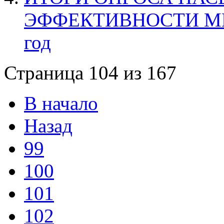
ЭФФЕКТИВНОСТИ МЕ
год
Страница 104 из 167
В начало
Назад
99
100
101
102