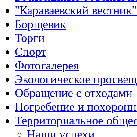
"Караваевский вестник"
Борщевик
Торги
Спорт
Фотогалерея
Экологическое просве
Обращение с отходами
Погребение и похоронн
Территориальное общес
Наши успехи