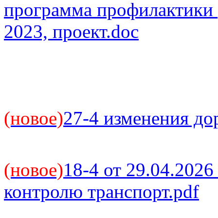
программа профилактики 
2023, проект.doc
(новое)
27-4 изменения до
(новое)
18-4 от 29.04.202
контролю транспорт.pdf