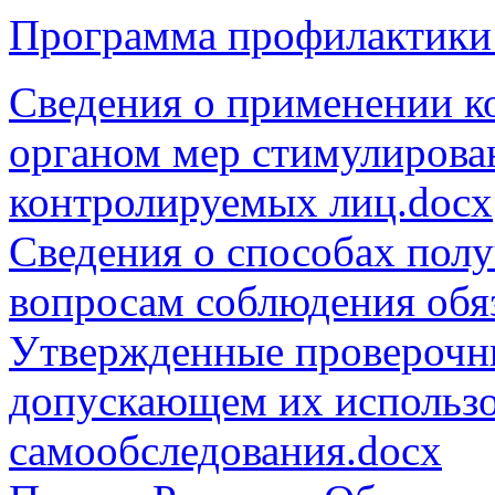
Программа профилактики
Сведения о применении к
органом мер стимулирова
контролируемых лиц.docx
Сведения о способах полу
вопросам соблюдения обя
Утвержденные проверочны
допускающем их использо
самообследования.docx