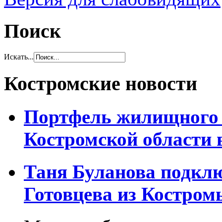
Поиск
Искать...
Костромские новости
Портфель жилищного 
Костромской области 
Таня Буланова подкл
Готовцева из Костром