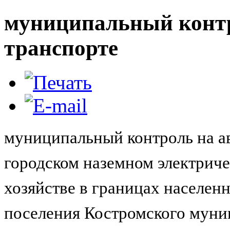
муниципальный контр
транспорте
муниципальный контроль на а
городском наземном электриче
хозяйстве в границах населен
поселения Костромского муни