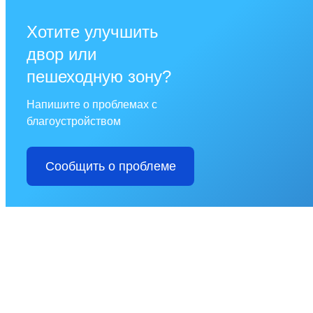
Хотите улучшить
двор или
пешеходную зону?
Напишите о проблемах с
благоустройством
Сообщить о проблеме