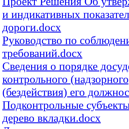
Проект Решения Об утвер
и индикативных показате
дороги.docx
Руководство по соблюден
требований.docx
Сведения о порядке досу
контрольного (надзорного
(бездействия) его должно
Подконтрольные субъекты
дерево вкладки.docx