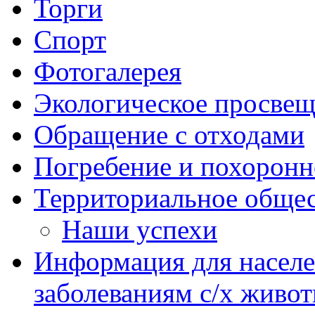
Торги
Спорт
Фотогалерея
Экологическое просве
Обращение с отходами
Погребение и похоронн
Территориальное общес
Наши успехи
Информация для насел
заболеваниям с/х живо