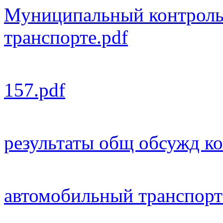
Муниципальный контроль
транспорте.pdf
157.pdf
результаты общ обсужд ко
автомобильный транспорт