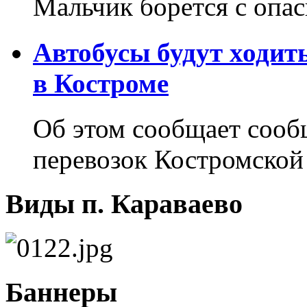
Мальчик борется с опа
Автобусы будут ходит
в Костроме
Об этом сообщает соо
перевозок Костромской
Виды п. Караваево
Баннеры