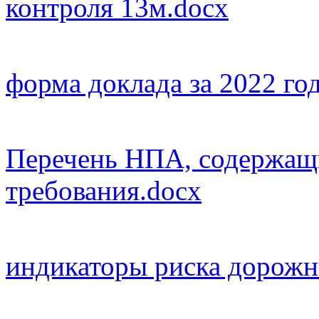
контроля 13м.docx
форма доклада за 2022 го
Перечень НПА, содержащ
требования.docx
индикаторы риска дорожн