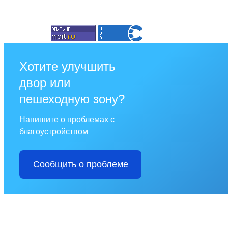
Хотите улучшить
двор или
пешеходную зону?
Напишите о проблемах с
благоустройством
Сообщить о проблеме