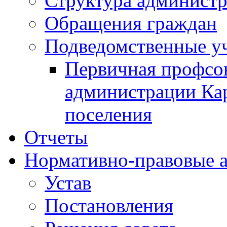
Структура админист
Обращения граждан
Подведомственные у
Первичная профсо
администрации Кар
поселения
Отчеты
Нормативно-правовые 
Устав
Постановления