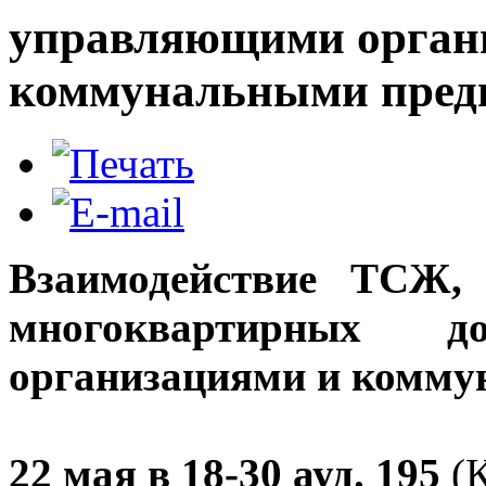
управляющими орган
коммунальными пред
Взаимодействие ТСЖ, 
многоквартирных 
организациями и комм
22 мая в 18-30 ауд. 195
(К