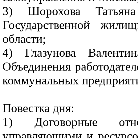
3) Шорохова Татьяна
Государственной жили
области;
4) Глазунова Валенти
Объединения работодател
коммунальных предприят
Повестка дня:
1) Договорные отн
управляющими и ресурс