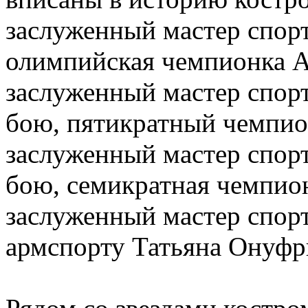
заслуженный мастер спор
олимпийская чемпионка 
заслуженный мастер спор
бою, пятикратный чемпио
заслуженный мастер спор
бою, семикратная чемпи
заслуженный мастер спор
армспорту Татьяна Онуфри