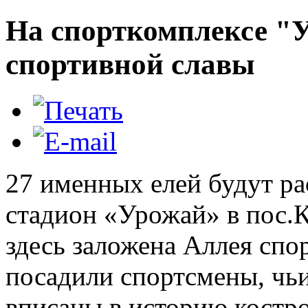
На спорткомплексе "
спортивной славы
27 именных елей будут ра
стадион «Урожай» в пос.К
здесь заложена Аллея спо
посадили спортсмены, чь
вписаны в историю костро