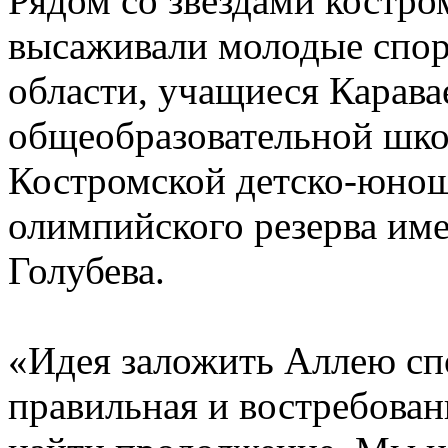
Рядом со звездами костро
высаживали молодые спо
области, учащиеся Карава
общеобразовательной шко
Костромской детско-юно
олимпийского резерва им
Голубева.
«Идея заложить Аллею сп
правильная и востребован