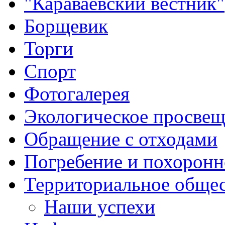
"Караваевский вестник"
Борщевик
Торги
Спорт
Фотогалерея
Экологическое просве
Обращение с отходами
Погребение и похоронн
Территориальное общес
Наши успехи