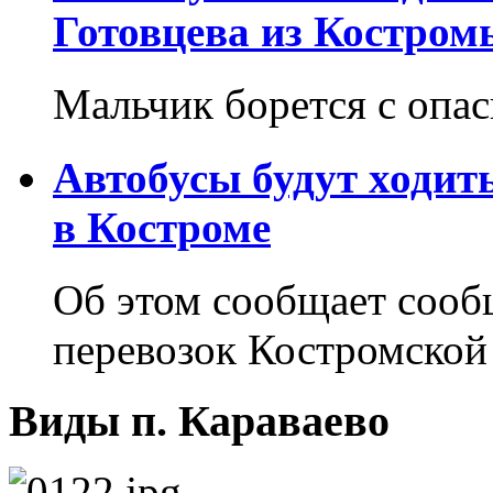
Готовцева из Костром
Мальчик борется с опа
Автобусы будут ходит
в Костроме
Об этом сообщает соо
перевозок Костромской
Виды п. Караваево