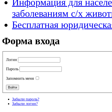
Информация для насел
заболеваниям с/х живо
Бесплатная юридическ
Форма входа
Логин
Пароль
Запомнить меня
Забыли пароль?
Забыли логин?